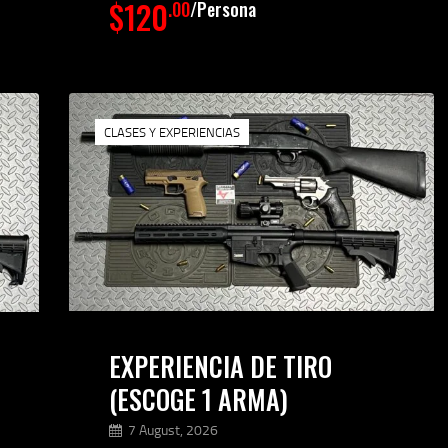
$120
.00
Persona
CLASES Y EXPERIENCIAS
EXPERIENCIA DE TIRO
(ESCOGE 1 ARMA)
7 August, 2026