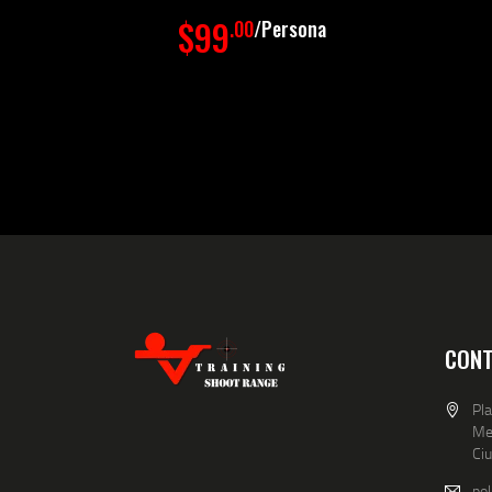
$99
.00
Persona
CONT
Pla
Meg
Ci
po