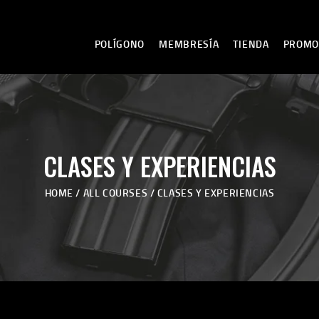
POLÍGONO
MEMBRESÍA
TIENDA
PROMO
POLÍGONO
CLASES Y EXPERIENCIAS
MEMBRESÍA
HOME
ALL COURSES
CLASES Y EXPERIENCIAS
TIENDA
PROMOCIONES Y
EVENTOS
GALERÍA