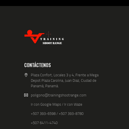
CONTÁCTENOS
Plaza Confort, Locales 3 y 4, Frente a Mega
Depot Plaza Carolina, Juan Diaz, Ciudad de
Panamá, Panamá.
poligono@trainingshootrange.com
Ir con Google Maps
/
Ir con Waze
+507 393-6598
/
+507 393-8780
+507 6411-4740