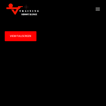
POLÍGONO
VIEW FULLSCREEN
MEMBRESÍA
TIENDA
PROMOCIONES Y EVENTOS
GALERÍA
CONTACTANOS